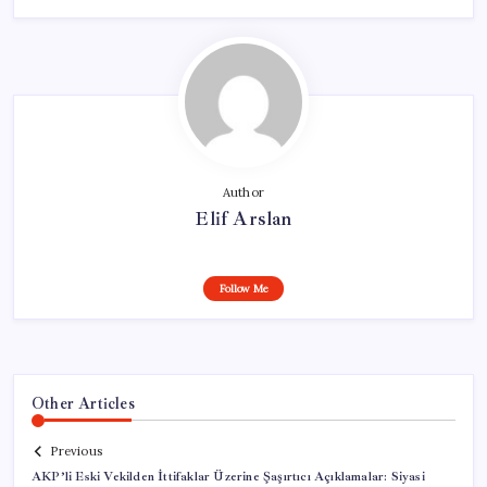
Author
Elif Arslan
Follow Me
Other Articles
Previous
AKP’li Eski Vekilden İttifaklar Üzerine Şaşırtıcı Açıklamalar: Siyasi