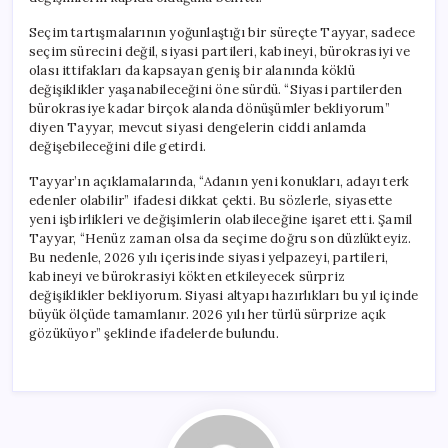
Seçim tartışmalarının yoğunlaştığı bir süreçte Tayyar, sadece
seçim sürecini değil, siyasi partileri, kabineyi, bürokrasiyi ve
olası ittifakları da kapsayan geniş bir alanında köklü
değişiklikler yaşanabileceğini öne sürdü. “Siyasi partilerden
bürokrasiye kadar birçok alanda dönüşümler bekliyorum”
diyen Tayyar, mevcut siyasi dengelerin ciddi anlamda
değişebileceğini dile getirdi.
Tayyar’ın açıklamalarında, “Adanın yeni konukları, adayı terk
edenler olabilir” ifadesi dikkat çekti. Bu sözlerle, siyasette
yeni işbirlikleri ve değişimlerin olabileceğine işaret etti. Şamil
Tayyar, “Henüz zaman olsa da seçime doğru son düzlükteyiz.
Bu nedenle, 2026 yılı içerisinde siyasi yelpazeyi, partileri,
kabineyi ve bürokrasiyi kökten etkileyecek sürpriz
değişiklikler bekliyorum. Siyasi altyapı hazırlıkları bu yıl içinde
büyük ölçüde tamamlanır. 2026 yılı her türlü sürprize açık
gözüküyor” şeklinde ifadelerde bulundu.