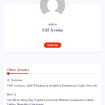
Author
Elif Arslan
Follow Me
Other Articles
Previous
CHP Gençleri, AKP’li Başkan’ın Atatürk’ü Unutmasına Tepki Gösterdi!
Next
Aziz İhsan Aktaş Suç Örgütü Davası’nda Mütalaa Aşamasına Gelindi:
Tahliye İhtimalleri Gündemde