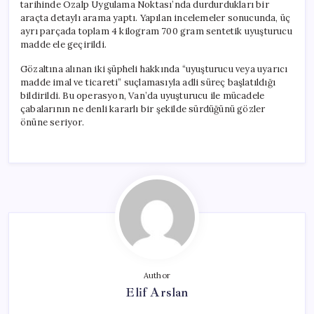
tarihinde Özalp Uygulama Noktası’nda durdurdukları bir
araçta detaylı arama yaptı. Yapılan incelemeler sonucunda, üç
ayrı parçada toplam 4 kilogram 700 gram sentetik uyuşturucu
madde ele geçirildi.
Gözaltına alınan iki şüpheli hakkında “uyuşturucu veya uyarıcı
madde imal ve ticareti” suçlamasıyla adli süreç başlatıldığı
bildirildi. Bu operasyon, Van’da uyuşturucu ile mücadele
çabalarının ne denli kararlı bir şekilde sürdüğünü gözler
önüne seriyor.
Author
Elif Arslan