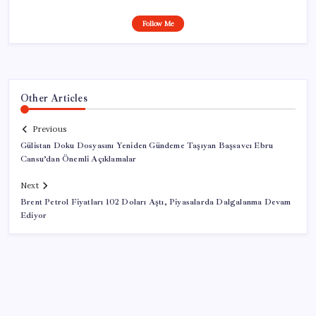
Follow Me
Other Articles
Previous
Gülistan Doku Dosyasını Yeniden Gündeme Taşıyan Başsavcı Ebru
Cansu’dan Önemli Açıklamalar
Next
Brent Petrol Fiyatları 102 Doları Aştı, Piyasalarda Dalgalanma Devam
Ediyor