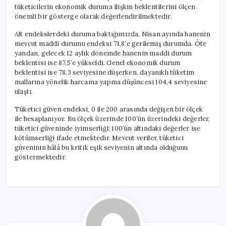
için
tüketicilerin ekonomik duruma ilişkin beklentilerini ölçen
önemli bir gösterge olarak değerlendirilmektedir.
Alt endekslerdeki duruma baktığımızda, Nisan ayında hanenin
mevcut maddi durumu endeksi 71,8’e gerilemiş durumda. Öte
yandan, gelecek 12 aylık dönemde hanenin maddi durum
beklentisi ise 87,5’e yükseldi. Genel ekonomik durum
beklentisi ise 78,3 seviyesine düşerken, dayanıklı tüketim
mallarına yönelik harcama yapma düşüncesi 104,4 seviyesine
ulaştı.
Tüketici güven endeksi, 0 ile 200 arasında değişen bir ölçek
ile hesaplanıyor. Bu ölçek üzerinde 100’ün üzerindeki değerler,
tüketici güveninde iyimserliği; 100’ün altındaki değerler ise
kötümserliği ifade etmektedir. Mevcut veriler, tüketici
güveninin hâlâ bu kritik eşik seviyenin altında olduğunu
göstermektedir.