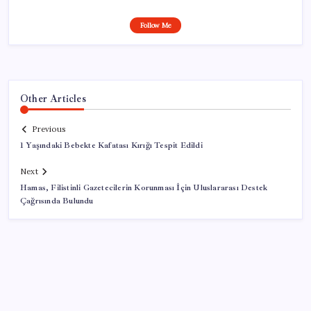
Follow Me
Other Articles
Previous
1 Yaşındaki Bebekte Kafatası Kırığı Tespit Edildi
Next
Hamas, Filistinli Gazetecilerin Korunması İçin Uluslararası Destek
Çağrısında Bulundu