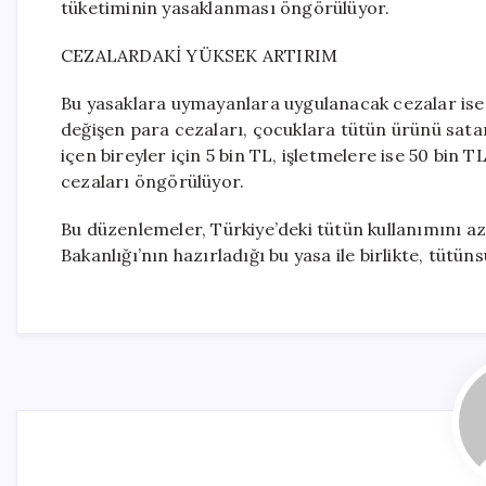
tüketiminin yasaklanması öngörülüyor.
CEZALARDAKİ YÜKSEK ARTIRIM
Bu yasaklara uymayanlara uygulanacak cezalar ise 
değişen para cezaları, çocuklara tütün ürünü satanl
içen bireyler için 5 bin TL, işletmelere ise 50 bin
cezaları öngörülüyor.
Bu düzenlemeler, Türkiye’deki tütün kullanımını aza
Bakanlığı’nın hazırladığı bu yasa ile birlikte, tütün