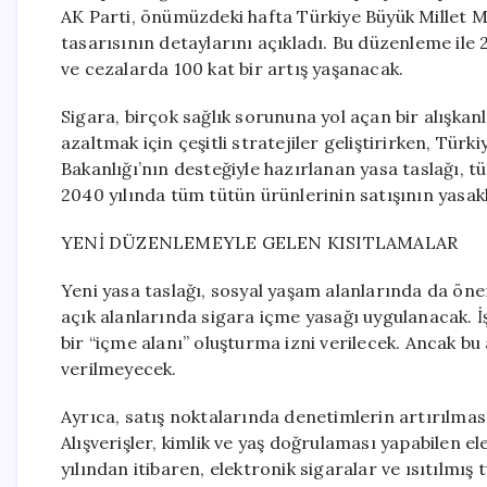
AK Parti, önümüzdeki hafta Türkiye Büyük Millet 
tasarısının detaylarını açıkladı. Bu düzenleme ile
ve cezalarda 100 kat bir artış yaşanacak.
Sigara, birçok sağlık sorununa yol açan bir alışkanlı
azaltmak için çeşitli stratejiler geliştirirken, Tür
Bakanlığı’nın desteğiyle hazırlanan yasa taslağı, t
2040 yılında tüm tütün ürünlerinin satışının yasak
YENİ DÜZENLEMEYLE GELEN KISITLAMALAR
Yeni yasa taslağı, sosyal yaşam alanlarında da öne
açık alanlarında sigara içme yasağı uygulanacak. İ
bir “içme alanı” oluşturma izni verilecek. Ancak bu
verilmeyecek.
Ayrıca, satış noktalarında denetimlerin artırılma
Alışverişler, kimlik ve yaş doğrulaması yapabilen e
yılından itibaren, elektronik sigaralar ve ısıtılmış