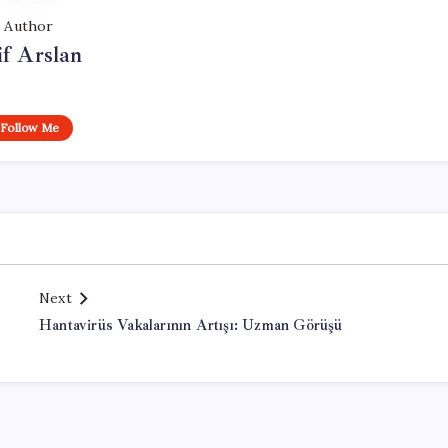
Author
if Arslan
Follow Me
Next
Hantavirüs Vakalarının Artışı: Uzman Görüşü