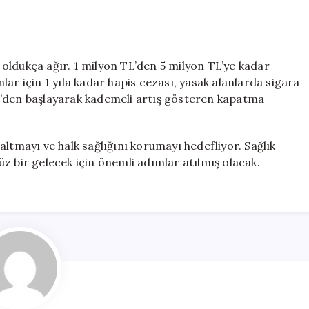
oldukça ağır. 1 milyon TL’den 5 milyon TL’ye kadar
ar için 1 yıla kadar hapis cezası, yasak alanlarda sigara
 TL’den başlayarak kademeli artış gösteren kapatma
ltmayı ve halk sağlığını korumayı hedefliyor. Sağlık
süz bir gelecek için önemli adımlar atılmış olacak.