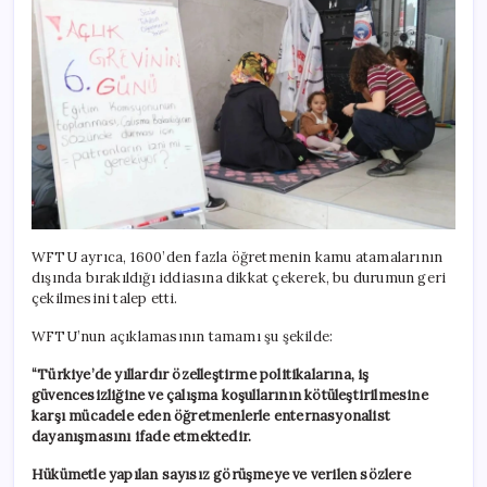
WFTU ayrıca, 1600’den fazla öğretmenin kamu atamalarının
dışında bırakıldığı iddiasına dikkat çekerek, bu durumun geri
çekilmesini talep etti.
WFTU’nun açıklamasının tamamı şu şekilde:
“Türkiye’de yıllardır özelleştirme politikalarına, iş
güvencesizliğine ve çalışma koşullarının kötüleştirilmesine
karşı mücadele eden öğretmenlerle enternasyonalist
dayanışmasını ifade etmektedir.
​Hükümetle yapılan sayısız görüşmeye ve verilen sözlere