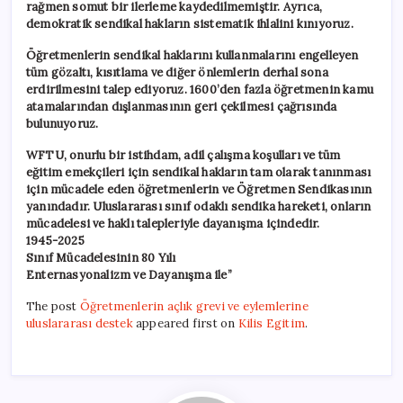
rağmen somut bir ilerleme kaydedilmemiştir. Ayrıca,
demokratik sendikal hakların sistematik ihlalini kınıyoruz.
​Öğretmenlerin sendikal haklarını kullanmalarını engelleyen
tüm gözaltı, kısıtlama ve diğer önlemlerin derhal sona
erdirilmesini talep ediyoruz. 1600’den fazla öğretmenin kamu
atamalarından dışlanmasının geri çekilmesi çağrısında
bulunuyoruz.
​WFTU, onurlu bir istihdam, adil çalışma koşulları ve tüm
eğitim emekçileri için sendikal hakların tam olarak tanınması
için mücadele eden öğretmenlerin ve Öğretmen Sendikasının
yanındadır. Uluslararası sınıf odaklı sendika hareketi, onların
mücadelesi ve haklı talepleriyle dayanışma içindedir.
​1945-2025
Sınıf Mücadelesinin 80 Yılı
Enternasyonalizm ve Dayanışma ile”
The post
Öğretmenlerin açlık grevi ve eylemlerine
uluslararası destek
appeared first on
Kilis Egitim
.