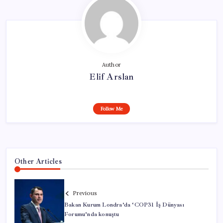
Author
Elif Arslan
Follow Me
Other Articles
Previous
Bakan Kurum Londra’da ‘COP31 İş Dünyası
Forumu’nda konuştu