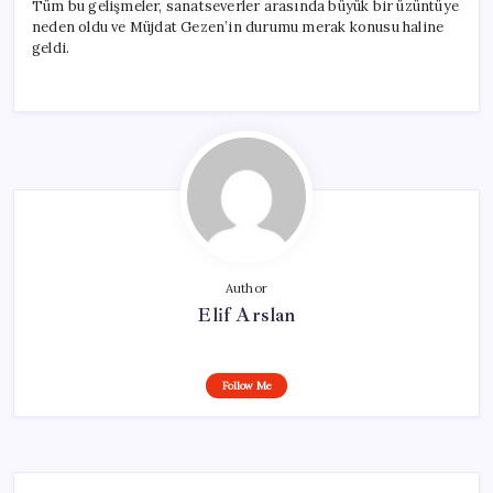
Tüm bu gelişmeler, sanatseverler arasında büyük bir üzüntüye
neden oldu ve Müjdat Gezen’in durumu merak konusu haline
geldi.
Author
Elif Arslan
Follow Me