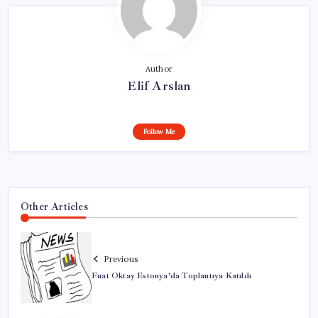
Author
Elif Arslan
Follow Me
Other Articles
Previous
Fuat Oktay Estonya’da Toplantıya Katıldı