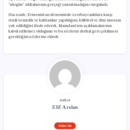
“sürgün” iddialarının gerçeği yansıtmadığını vurguladı.
Hacızade, Ermenistan döneminde Azerbaycanlılara karşı
etnik temizlik ve katliamlar yapıldığını, kültürel ve dini mirasın
yok edildiğini ifade ederek, Mamdani’nin açıklamalarının
kabul edilemez olduğunu ve bu sözlerin derhal geri çekilmesi
gerektiğini sözlerine ekledi.
Author
Elif Arslan
Follow Me