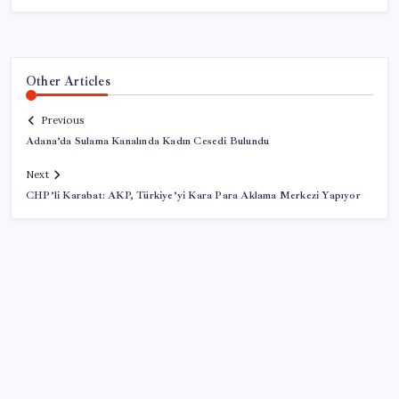
Other Articles
Previous
Adana’da Sulama Kanalında Kadın Cesedi Bulundu
Next
CHP’li Karabat: AKP, Türkiye’yi Kara Para Aklama Merkezi Yapıyor
SON YAZILAR