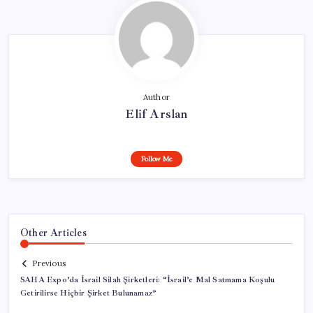
Author
Elif Arslan
Follow Me
Other Articles
Previous
SAHA Expo’da İsrail Silah Şirketleri: “İsrail’e Mal Satmama Koşulu
Getirilirse Hiçbir Şirket Bulunamaz”