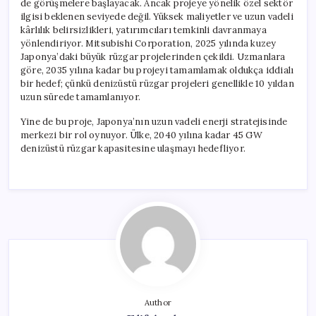
de görüşmelere başlayacak. Ancak projeye yönelik özel sektör
ilgisi beklenen seviyede değil. Yüksek maliyetler ve uzun vadeli
kârlılık belirsizlikleri, yatırımcıları temkinli davranmaya
yönlendiriyor. Mitsubishi Corporation, 2025 yılında kuzey
Japonya’daki büyük rüzgar projelerinden çekildi. Uzmanlara
göre, 2035 yılına kadar bu projeyi tamamlamak oldukça iddialı
bir hedef; çünkü denizüstü rüzgar projeleri genellikle 10 yıldan
uzun sürede tamamlanıyor.
Yine de bu proje, Japonya’nın uzun vadeli enerji stratejisinde
merkezi bir rol oynuyor. Ülke, 2040 yılına kadar 45 GW
denizüstü rüzgar kapasitesine ulaşmayı hedefliyor.
Author