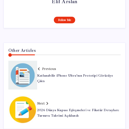
Elif Arslan
Follow Me
Other Articles
Previous
Katlanabilir iPhone Ultra’nın Prototipi Görücüye
Çıktı
Next
2026 Dünya Kupası Eşleşmeleri ve Fikstür Detayları:
Turnuva Takvimi Açıklandı