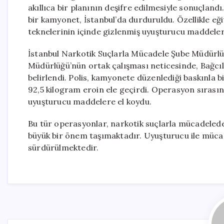
akıllıca bir planının deşifre edilmesiyle sonuçland
bir kamyonet, İstanbul’da durduruldu. Özellikle eği
teknelerinin içinde gizlenmiş uyuşturucu maddeler 
İstanbul Narkotik Suçlarla Mücadele Şube Müdürlü
Müdürlüğü’nün ortak çalışması neticesinde, Bağc
belirlendi. Polis, kamyonete düzenlediği baskınla bi
92,5 kilogram eroin ele geçirdi. Operasyon sırasınd
uyuşturucu maddelere el koydu.
Bu tür operasyonlar, narkotik suçlarla mücadelede
büyük bir önem taşımaktadır. Uyuşturucu ile mücad
sürdürülmektedir.