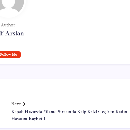
Author
if Arslan
Follow Me
Next
Kapalı Havuzda Yüzme Sırasında Kalp Krizi Geçiren Kadın
Hayatını Kaybetti