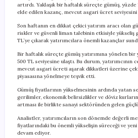
artırdı. Yaklaşık bir haftalık süreçte gümüş, yüzde
elde edilen kazanç, mevcut asgari ücret seviyesini 
Son haftanın en dikkat çekici yatırım aracı olan g
riskler ve güvenli liman talebinin etkisiyle yükseli
TL’ye çıkarak yatırımcılara önemli kazançlar sund
Bir haftalık süreçte gümüş yatırımına yönelen bir y
500 TL seviyesine ulaştı. Bu durum, yatırımcının ce
mevcut asgari ücreti aşarak dikkatleri üzerine çekt
piyasasına yönelmeye teşvik etti.
Gümüş fiyatlarının yükselmesinin ardında yatan seb
gerilimler, ekonomik belirsizlikler ve döviz kurları
artması ile birlikte sanayi sektöründen gelen güçlü
Analistler, yatırımcıların son dönemde değerli meta
fiyatlarındaki bu önemli yükselişin süreceği ve yeni
devam ediyor.