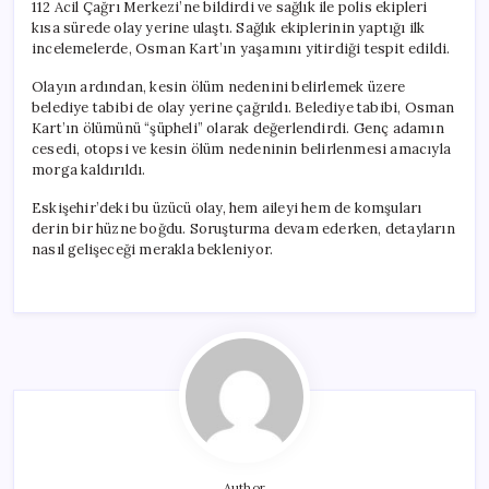
112 Acil Çağrı Merkezi’ne bildirdi ve sağlık ile polis ekipleri
kısa sürede olay yerine ulaştı. Sağlık ekiplerinin yaptığı ilk
incelemelerde, Osman Kart’ın yaşamını yitirdiği tespit edildi.
Olayın ardından, kesin ölüm nedenini belirlemek üzere
belediye tabibi de olay yerine çağrıldı. Belediye tabibi, Osman
Kart’ın ölümünü “şüpheli” olarak değerlendirdi. Genç adamın
cesedi, otopsi ve kesin ölüm nedeninin belirlenmesi amacıyla
morga kaldırıldı.
Eskişehir’deki bu üzücü olay, hem aileyi hem de komşuları
derin bir hüzne boğdu. Soruşturma devam ederken, detayların
nasıl gelişeceği merakla bekleniyor.
Author