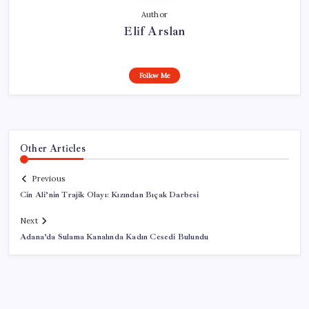
Author
Elif Arslan
Follow Me
Other Articles
Previous
Cin Ali’nin Trajik Olayı: Kızından Bıçak Darbesi
Next
Adana’da Sulama Kanalında Kadın Cesedi Bulundu