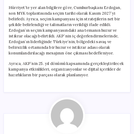
Hürriyet’te yer alan bilgilere göre, Cumhurbaşkanı Erdoğan,
son MYK toplantısında seçim tarihi olarak Kasım 2027’yi
belirledi. Ayrıca, seçim kampanyası için stratejilerin net bir
şekilde belirlendiği ve talimatların verildiği ifade edildi.
Erdoğan’ın seçim kampanyasındaki ana temanın huzur ve
istikrar olacağı belirtildi. AKP’nin iç değerlendirmelerinde,
Erdoğan’ın liderliğinde Türkiye’nin, bölgedeki savaş ve
belirsizlik ortamında bir huzur ve istikrar adası olarak
konumlandırılacağı mesajının öne çıkması hedefleniyor.
Ayrıca, AKP’nin 25. yıl dönümü kapsamında gerçekleştirilecek
kampanya etkinlikleri, organizasyonlar ve dijital içerikler de
hazırlıkların bir parçası olarak planlanıyor.