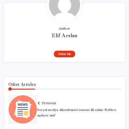
Author
Elif Arslan
Follow Me
Other Articles
Previous
Sosyal medya düzenlemesi sonrası ilk adım: Roblox
açılıyor mu?