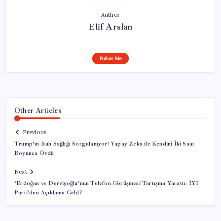
Author
Elif Arslan
Follow Me
Other Articles
Previous
Trump’ın Ruh Sağlığı Sorgulanıyor! Yapay Zeka ile Kendini İki Saat
Boyunca Övdü
Next
‘Erdoğan ve Dervişoğlu’nun Telefon Görüşmesi Tartışma Yarattı: İYİ
Parti’den Açıklama Geldi’