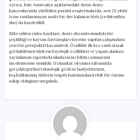
Ayrıca, Batı Avustralya açıklarındaki derin deniz
kanyonlarında yürütülen paralel araştırmalarda, son 25 yıldır
izine rastlanmayan nadir bir dev kalamar türü (Architeuthis
dux) da kaydedildi.
Elde edilen video kayıtları, deniz ekosistemindeki tür
çeşitliliği ve hayvan davranışları üzerine yapılan çalışmalara
yeni bir perspektif kazandırdı. Özellikle ilk kez canlı olarak
görüntülenen türlerin biyolojik özellikleri ve yaşam alanları,
yayımlanan raporlarla uluslararası bilim camiasının
incelemesine sunuldu. Uzmanlar, okyanus tabanında
gerçekleştirilen teknolojik gözlem faaliyetlerinin,
keşfedilmemiş türlerin tespiti bakımından kritik bir öneme
sahip olduğunu vurguladı.