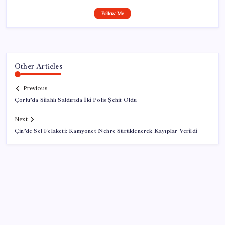
Follow Me
Other Articles
Previous
Çorlu’da Silahlı Saldırıda İki Polis Şehit Oldu
Next
Çin’de Sel Felaketi: Kamyonet Nehre Sürüklenerek Kayıplar Verildi