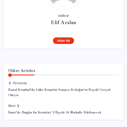
Author
Elif Arslan
Follow Me
Other Articles
Previous
Kanal İstanbul’da Lüks Konutlar Satışta: Erdoğan’ın Hayali Gerçek
Oluyor
Next
İzmir’de Bugün Su Kesintisi: 9 İlçede 16 Mahalle Etkilenecek