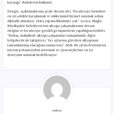
kaynağı” ifadelerini kullandı.
Dengiz, açıklamalarına şöyle devam etti: “Bu süreçte turistleri
en iyi şekilde karşılamak ve mükemmel hizmet sunmak adına
dikkatli olmalıyız. Hata yapma lüksümüz yok.” Ayrıca, Muğla
Büyükşehir Belediyesi’nin altyapı çalışmalarının devam
ettiğini ve bu süreçte gerekli görüşmelerin yapıldığını belirtti.
“Birkaç mahallede altyapı çalışmaları tamamlandı, diğer
bölgelerde de takipteyiz. Yaz aylarına girerken altyapının
tamamlanmış olacağına inanıyoruz” dedi. Bu yıl da Bodrum’un
turizm potansiyelini artırmak ve ziyaretçilerine en iyi
deneyimi sunmak hedefleniyor.
Author