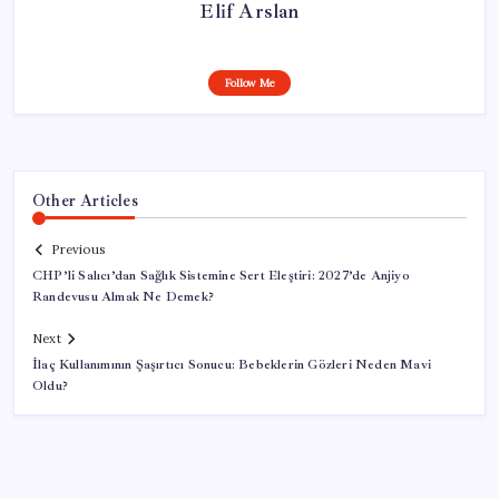
Elif Arslan
Follow Me
Other Articles
Previous
CHP’li Salıcı’dan Sağlık Sistemine Sert Eleştiri: 2027’de Anjiyo
Randevusu Almak Ne Demek?
Next
İlaç Kullanımının Şaşırtıcı Sonucu: Bebeklerin Gözleri Neden Mavi
Oldu?