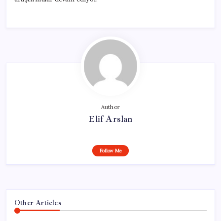
Author
Elif Arslan
Follow Me
Other Articles