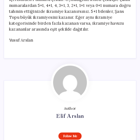
numaralardan 5+1, 4+1, 4, 3+1, 3, 2+1, 1+1 veya 0+1 numara doğru
tahmin ettiğinizde ikramiye kazanırsınız. 5+1 bilenler, Şans
Topu büyük ikramiyesini kazanır. Eğer aynı ikramiye
kategorisinde birden fazla kazanan varsa, ikramiye havuzu
kazananlar arasında eşit şekilde dağıtılır.
Yusuf Arslan
Author
Elif Arslan
Follow Me