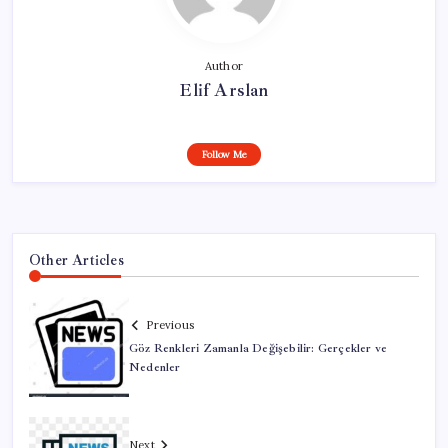
Author
Elif Arslan
Follow Me
Other Articles
Previous
Göz Renkleri Zamanla Değişebilir: Gerçekler ve
Nedenler
Next