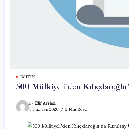
EĞITIM
500 Mülkiyeli’den Kılıçdaroğlu
By
Elif Arslan
5 Haziran 2026
2 Min Read