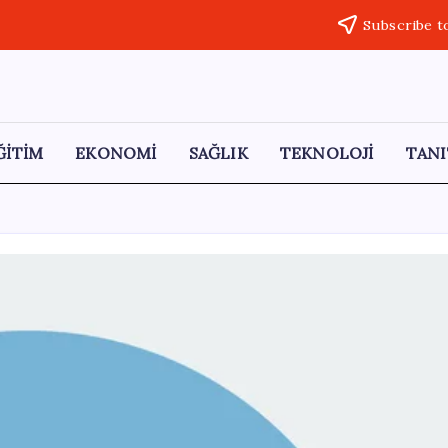
Subscribe t
ĞİTİM
EKONOMİ
SAĞLIK
TEKNOLOJİ
TANI