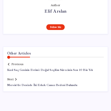
Author
Elif Arslan
Follow Me
Other Articles
Previous
Kızıl Saç Geninin Evrimi: Doğal Seçilim Sürecinin Son 10 Bin Yılı
Next
Mersin’de Denizde İki Erkek Cansız Bedeni Bulundu