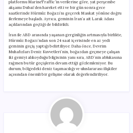
platformu MarineTraffic’in verilerine göre, yat perşembe
akşamı Dubai’den hareket etti ve bir gün sonra gece
saatlerinde Hürmüz Boğazı’nı geçerek Maskat yönüne doğru
ilerlemeye başladı. Ayrıca, geminin İran’a ait Larak Adası
açıklarından geçtiği de bildirildi.
İran ile ABD arasında yaşanan gerginliğin artmasıyla birlikte,
Hürmüz Boğazı’ndan son 24 saat içerisinde en az yedi
geminin geçiş yaptığı belirtiliyor. Daha önce, Devrim
Muhafızları Deniz Kuvvetleri’nin, boğazdan geçmeye çalışan
iki gemiyi alıkoyduğu bilgisinin yanı sıra, ABD’nin ablukasına
rağmen bu tür geçişlerin devam ettiği gözlemleniyor. Bu
durum, bölgedeki deniz taşımacılığı ve uluslararası ilişkiler
açısından önemli bir gelişme olarak değerlendiriliyor.