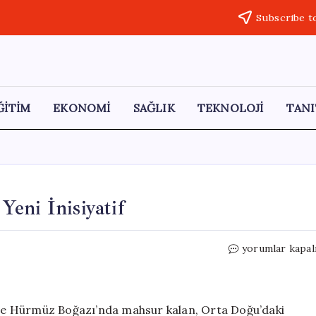
Subscribe t
ĞİTİM
EKONOMİ
SAĞLIK
TEKNOLOJİ
TANI
eni İnisiyatif
Trump’tan
yorumlar kapal
Hürmüz
Boğazı
İçin
Yeni
de Hürmüz Boğazı’nda mahsur kalan, Orta Doğu’daki