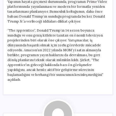
Yapımın hayata geçmesi durumunda, programın Prime Video
platformunda yayınlanması ve modern bir formatla yeniden
tasarlanması planlanıyor. Sunuculuk koltuğunun, daha önce
babası Donald Trump’ın sunduğu programda bu kez Donald
Trump Jr.’a verileceği iddiaları dikkat çekiyor.
“The Apprentice”, Donald Trump’ın 14 sezon boyunca
sunduğu ve onu geniş kitlelere tanıtan en önemli televizyon
projelerinden biri olarak öne çıkıyor. Yarışmacılar, iş
dünyasında başarılı olmak için zorlu görevlerde mücadele
ediyordu. Amazon’un 2022 yılında MGM’yi satın almasıyla
birlikte, programın yayın haklarını da devralması, bu geri
dönüş planlarını teknik olarak mümkün kıldı. Şirket, “The
Apprentice’ın geleceği hakkında bazı ön görüşmeler
yapıldığını, ancak henüz aktif bir geliştirme sürecinin
başlamadığını ve herhangi bir sunucunun kesinleşmediğini”
açıkladı.