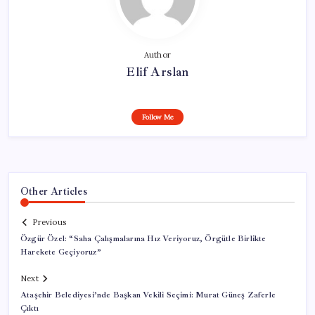
Author
Elif Arslan
Follow Me
Other Articles
Previous
Özgür Özel: “Saha Çalışmalarına Hız Veriyoruz, Örgütle Birlikte
Harekete Geçiyoruz”
Next
Ataşehir Belediyesi’nde Başkan Vekili Seçimi: Murat Güneş Zaferle
Çıktı