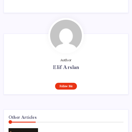
Author
Elif Arslan
Follow Me
Other Articles