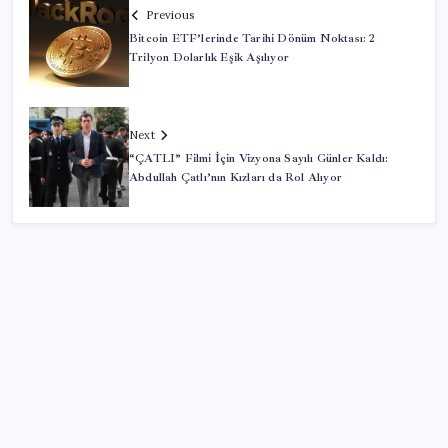
Previous
Bitcoin ETF’lerinde Tarihi Dönüm Noktası: 2
Trilyon Dolarlık Eşik Aşılıyor
Next
“ÇATLI” Filmi İçin Vizyona Sayılı Günler Kaldı:
Abdullah Çatlı’nın Kızları da Rol Alıyor
SON YAZILAR