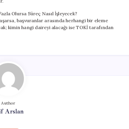
r.
Fazla Olursa Süreç Nasıl İşleyecek?
ı aşarsa, başvuranlar arasında herhangi bir eleme
cak; kimin hangi daireyi alacağı ise TOKİ tarafından
Author
if Arslan