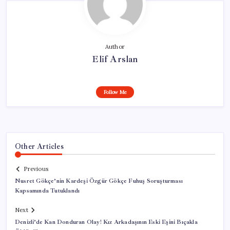
Author
Elif Arslan
Follow Me
Other Articles
Previous
Nusret Gökçe’nin Kardeşi Özgür Gökçe Fuhuş Soruşturması
Kapsamında Tutuklandı
Next
Denizli’de Kan Donduran Olay! Kız Arkadaşının Eski Eşini Bıçakla