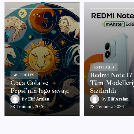
4
STORIES
Redmi Note 17 
4
STORIES
Coca Cola ve
Tüm Modelleri
Pepsi’nin logo savaşı
Sızdırıldı
By
Elif Arslan
By
Elif Arslan
28 Temmuz 2026
28 Temmuz 2026