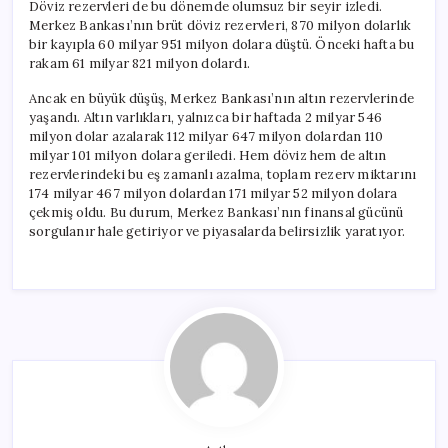
Döviz rezervleri de bu dönemde olumsuz bir seyir izledi.
Merkez Bankası’nın brüt döviz rezervleri, 870 milyon dolarlık
bir kayıpla 60 milyar 951 milyon dolara düştü. Önceki hafta bu
rakam 61 milyar 821 milyon dolardı.
Ancak en büyük düşüş, Merkez Bankası’nın altın rezervlerinde
yaşandı. Altın varlıkları, yalnızca bir haftada 2 milyar 546
milyon dolar azalarak 112 milyar 647 milyon dolardan 110
milyar 101 milyon dolara geriledi. Hem döviz hem de altın
rezervlerindeki bu eş zamanlı azalma, toplam rezerv miktarını
174 milyar 467 milyon dolardan 171 milyar 52 milyon dolara
çekmiş oldu. Bu durum, Merkez Bankası’nın finansal gücünü
sorgulanır hale getiriyor ve piyasalarda belirsizlik yaratıyor.