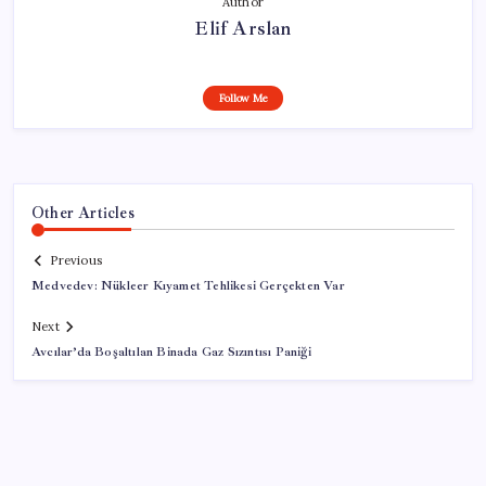
Author
Elif Arslan
Follow Me
Other Articles
Previous
Medvedev: Nükleer Kıyamet Tehlikesi Gerçekten Var
Next
Avcılar’da Boşaltılan Binada Gaz Sızıntısı Paniği