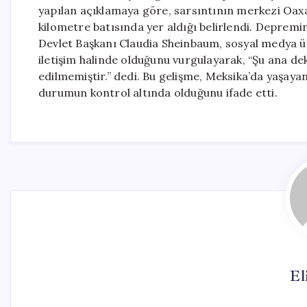
yapılan açıklamaya göre, sarsıntının merkezi Oaxa
kilometre batısında yer aldığı belirlendi. Depremin
Devlet Başkanı Claudia Sheinbaum, sosyal medya üz
iletişim halinde olduğunu vurgulayarak, “Şu ana de
edilmemiştir.” dedi. Bu gelişme, Meksika’da yaşayanl
durumun kontrol altında olduğunu ifade etti.
El