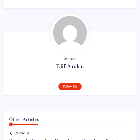
Author
Elif Arslan
Follow Me
Other Articles
Previous