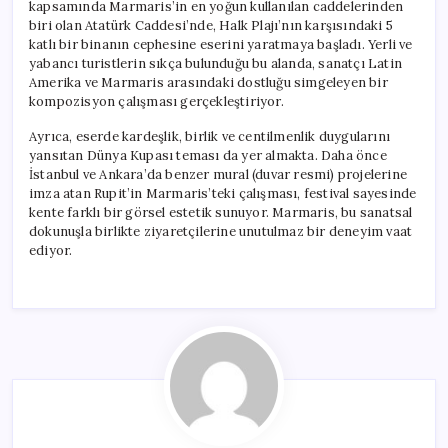
kapsamında Marmaris’in en yoğun kullanılan caddelerinden
biri olan Atatürk Caddesi’nde, Halk Plajı’nın karşısındaki 5
katlı bir binanın cephesine eserini yaratmaya başladı. Yerli ve
yabancı turistlerin sıkça bulunduğu bu alanda, sanatçı Latin
Amerika ve Marmaris arasındaki dostluğu simgeleyen bir
kompozisyon çalışması gerçekleştiriyor.
Ayrıca, eserde kardeşlik, birlik ve centilmenlik duygularını
yansıtan Dünya Kupası teması da yer almakta. Daha önce
İstanbul ve Ankara’da benzer mural (duvar resmi) projelerine
imza atan Rupit’in Marmaris’teki çalışması, festival sayesinde
kente farklı bir görsel estetik sunuyor. Marmaris, bu sanatsal
dokunuşla birlikte ziyaretçilerine unutulmaz bir deneyim vaat
ediyor.