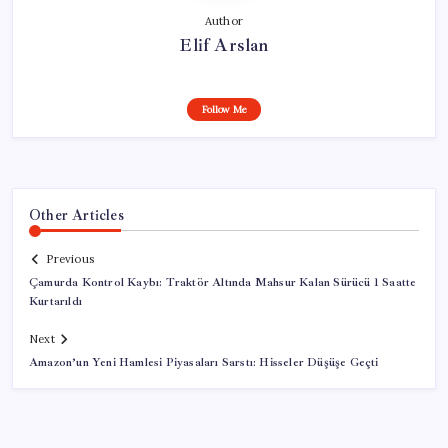
Author
Elif Arslan
Follow Me
Other Articles
Previous
Çamurda Kontrol Kaybı: Traktör Altında Mahsur Kalan Sürücü 1 Saatte
Kurtarıldı
Next
Amazon’un Yeni Hamlesi Piyasaları Sarstı: Hisseler Düşüşe Geçti