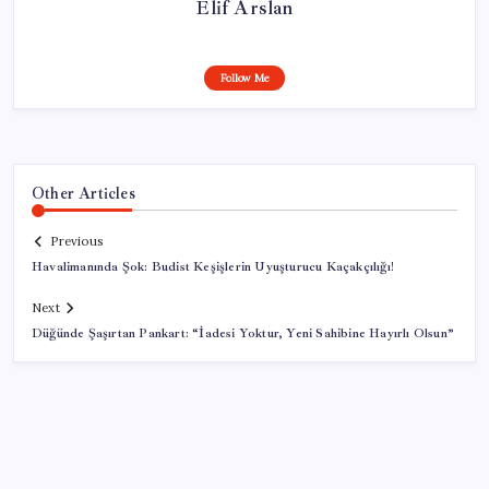
Elif Arslan
Follow Me
Other Articles
Previous
Havalimanında Şok: Budist Keşişlerin Uyuşturucu Kaçakçılığı!
Next
Düğünde Şaşırtan Pankart: “İadesi Yoktur, Yeni Sahibine Hayırlı Olsun”