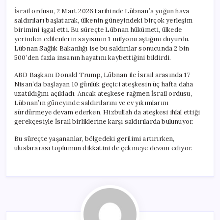
İsrail ordusu, 2 Mart 2026 tarihinde Lübnan’a yoğun hava
saldırıları başlatarak, ülkenin güneyindeki birçok yerleşim
birimini işgal etti. Bu süreçte Lübnan hükümeti, ülkede
yerinden edilenlerin sayısının 1 milyonu aştığını duyurdu.
Lübnan Sağlık Bakanlığı ise bu saldırılar sonucunda 2 bin
500’den fazla insanın hayatını kaybettiğini bildirdi.
ABD Başkanı Donald Trump, Lübnan ile İsrail arasında 17
Nisan’da başlayan 10 günlük geçici ateşkesin üç hafta daha
uzatıldığını açıkladı. Ancak ateşkese rağmen İsrail ordusu,
Lübnan’ın güneyinde saldırılarını ve ev yıkımlarını
sürdürmeye devam ederken, Hizbullah da ateşkesi ihlal ettiği
gerekçesiyle İsrail birliklerine karşı saldırılarda bulunuyor.
Bu süreçte yaşananlar, bölgedeki gerilimi artırırken,
uluslararası toplumun dikkatini de çekmeye devam ediyor.