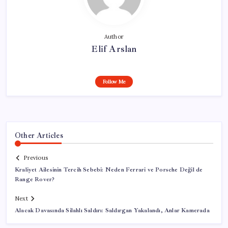
Author
Elif Arslan
Follow Me
Other Articles
Previous
Kraliyet Ailesinin Tercih Sebebi: Neden Ferrari ve Porsche Değil de
Range Rover?
Next
Alacak Davasında Silahlı Saldırı: Saldırgan Yakalandı, Anlar Kamerada