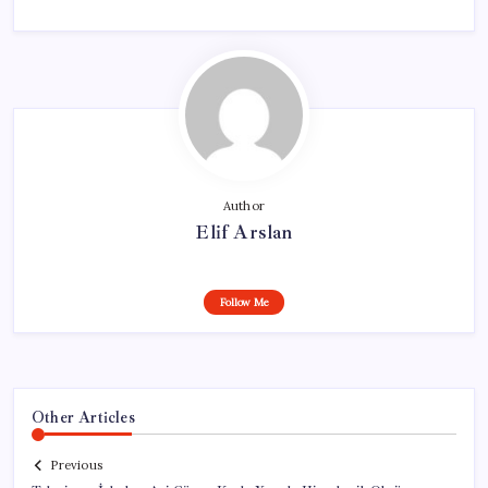
Author
Elif Arslan
Follow Me
Other Articles
Previous